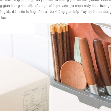
g gian trong khu bếp của bạn có hạn, việc lựa chọn máy treo tường 
àng lắp đặt trên tường, tối ưu hóa không gian bếp. Tuy nhiên, do dun
lúc.