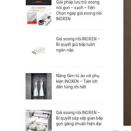
Giải pháp lưu trữ xoong
nồi gọn – sạch – tiện:
Chọn ngay giá xoong nồi
INOXEN
Giá xoong nồi INOXEN –
Bí quyết giữ bếp luôn
ngăn nắp
Nâng tầm tủ áo với phụ
kiện INOXEN – Tiện ích
đến từng chi tiết
Giá xoong nồi INOXEN –
Bí quyết sắp xếp gian bếp
gọn gàng chuẩn hiện đại