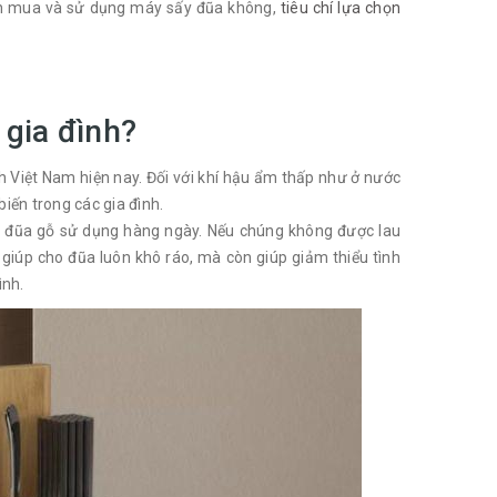
nên mua và sử dụng máy sấy đũa không,
tiêu chí lựa chọn
 gia đình?
 Việt Nam hiện nay. Đối với khí hậu ẩm thấp như ở nước
iến trong các gia đình.
đến đũa gỗ sử dụng hàng ngày. Nếu chúng không được lau
 giúp cho đũa luôn khô ráo, mà còn giúp giảm thiểu tình
ình.