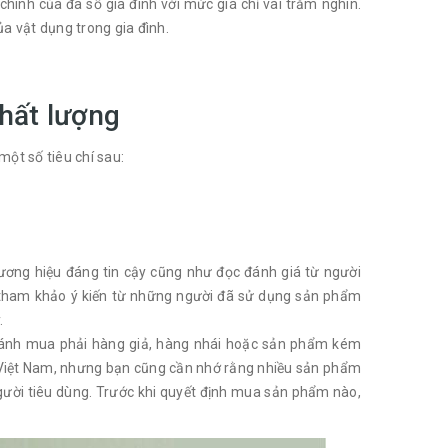
chính của đa số gia đình với mức giá chỉ vài trăm nghìn.
ủa vật dụng trong gia đình.
hất lượng
ột số tiêu chí sau:
ương hiệu đáng tin cậy cũng như đọc đánh giá từ người
ặc tham khảo ý kiến từ những người đã sử dụng sản phẩm
.
 tránh mua phải hàng giả, hàng nhái hoặc sản phẩm kém
i Việt Nam, nhưng bạn cũng cần nhớ rằng nhiều sản phẩm
gười tiêu dùng. Trước khi quyết định mua sản phẩm nào,