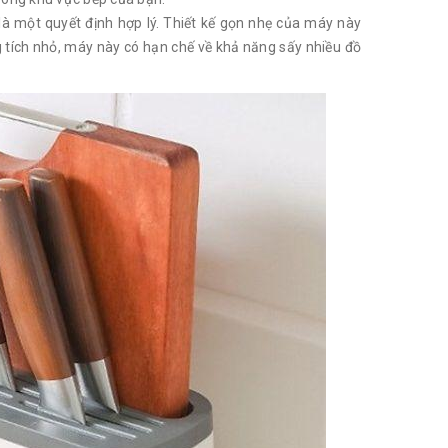
là một quyết định hợp lý. Thiết kế gọn nhẹ của máy này
g tích nhỏ, máy này có hạn chế về khả năng sấy nhiều đồ