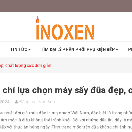
TIN TỨC
TÌM ĐẠI LÝ PHÂN PHỐI PHỤ KIỆN BẾP
P
ẹp, chất lượng cực đơn giản
 chí lựa chọn máy sấy đũa đẹp, 
/2024
Đăng bởi:
Non Seo
ậu nhiệt đới gió mùa đặc trưng như ở Việt Nam, đặc biệt là trong nh
 ẩm mốc là điều không thể tránh khỏi. Đối với những đũa ăn, đây là mộ
 tiếp với thức ăn hàng ngày. Tình trạng mốc trên đũa không chỉ ảnh