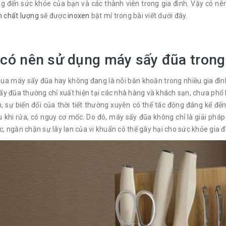
g đến sức khỏe của bạn và các thành viên trong gia đình. Vậy có 
 chất lượng
sẽ được
inoxen
bật mí trong bài viết dưới đây.
 có nên sử dụng máy sấy đũa trong
a máy sấy đũa hay không đang là nỗi băn khoăn trong nhiều gia đình
ấy đũa thường chỉ xuất hiện tại các nhà hàng và khách sạn, chưa phổ b
n, sự biến đổi của thời tiết thường xuyên có thể tác động đáng kể 
u khi rửa, có nguy cơ mốc. Do đó, máy sấy đũa không chỉ là giải pháp
, ngăn chặn sự lây lan của vi khuẩn có thể gây hại cho sức khỏe gia đ