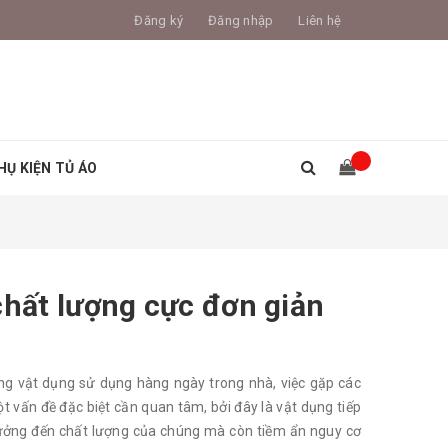
Đăng ký
Đăng nhập
Liên hệ
HỤ KIỆN TỦ ÁO
chất lượng cực đơn giản
ững vật dụng sử dụng hàng ngày trong nhà, việc gặp các
t vấn đề đặc biệt cần quan tâm, bởi đây là vật dụng tiếp
 hưởng đến chất lượng của chúng mà còn tiềm ẩn nguy cơ