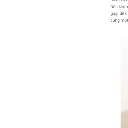
Nếu khôn
giúp dễ d
cùng một 