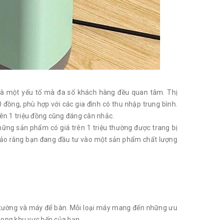
 là một yếu tố mà đa số khách hàng đều quan tâm. Thị
đồng, phù hợp với các gia đình có thu nhập trung bình.
rên 1 triệu đồng cũng đáng cân nhắc.
hững sản phẩm có giá trên 1 triệu thường được trang bị
 bảo rằng bạn đang đầu tư vào một sản phẩm chất lượng
eo tường và máy để bàn. Mỗi loại máy mang đến những ưu
rong khu vực bếp của bạn.