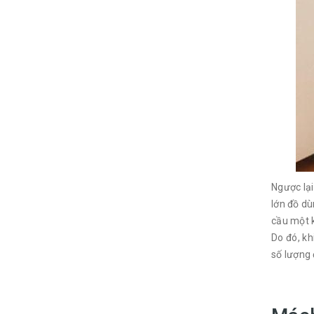
Ngược lạ
lớn đồ dù
cầu một 
Do đó, kh
số lượng