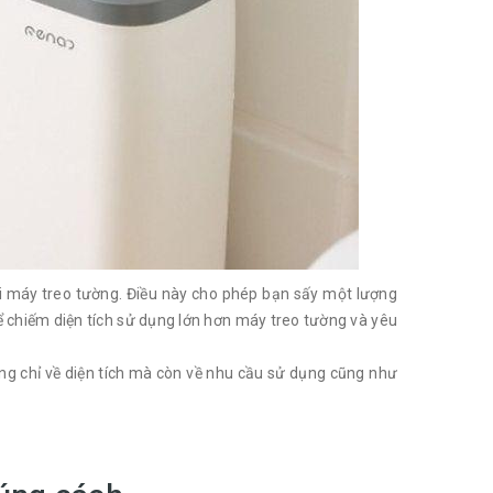
i máy treo tường. Điều này cho phép bạn sấy một lượng
hể chiếm diện tích sử dụng lớn hơn máy treo tường và yêu
ng chỉ về diện tích mà còn về nhu cầu sử dụng cũng như