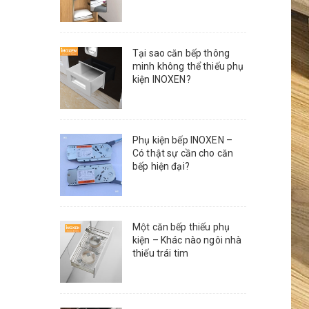
Tại sao căn bếp thông
minh không thể thiếu phụ
kiện INOXEN?
Phụ kiện bếp INOXEN –
Có thật sự cần cho căn
bếp hiện đại?
Một căn bếp thiếu phụ
kiện – Khác nào ngôi nhà
thiếu trái tim