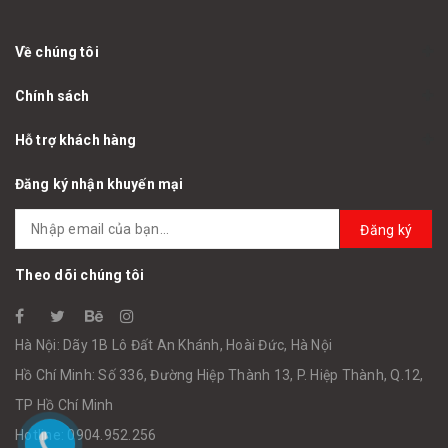
Về chúng tôi
Chính sách
Hỗ trợ khách hàng
Đăng ký nhận khuyến mại
Đăng ký
Theo dõi chúng tôi
Hà Nội: Dãy 1B Lô Đất An Khánh, Hoài Đức, Hà Nội
Hồ Chí Minh: Số 336, Đường Hiệp Thành 13, P. Hiệp Thành, Q.12,
TP Hồ Chí Minh
Hotline: 0904.952.256