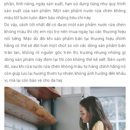
phần, tính năng, ngày sản xuất, hạn sử dụng cũng như quy trình
sản xuất của sản phẩm. Một sản phẩm nước rửa chén không
màu tốt luôn luôn đảm bảo những tiêu chí này.
Do vậy, cách tốt nhất để có được một sản phẩm nước rửa chén
không màu thì chị em nội trợ nên mua ngay tại các thương hiệu
nổi tiếng. Mặc dù đôi khi sản phẩm bán tại thương hiệu chính
hãng có thể sẽ đắt hơn một chút so với các dòng sản phẩm bán
tràn lan, không rõ nguồn gốc trên thị trường nhưng những gì
dòng sản phẩm này đem lại thì còn không thể kể xiết. Bên cạnh
đó, sau khi rửa nước rửa chén không màu từ hàng chính hãng nó
còn giúp lưu lại hương thơm tự nhiên không ảnh hưởng đến khẩu
vị, mà lại còn bảo vệ cho da tay.