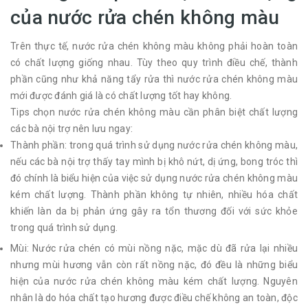
của nước rửa chén không màu
Trên thực tế, nước rửa chén không màu không phải hoàn toàn
có chất lượng giống nhau. Tùy theo quy trình điều chế, thành
phần cũng như khả năng tẩy rửa thì nước rửa chén không màu
mới được đánh giá là có chất lượng tốt hay không.
Tips chọn nước rửa chén không màu cần phân biệt chất lượng
các bà nội trợ nên lưu ngay:
Thành phần: trong quá trình sử dụng nước rửa chén không màu,
nếu các bà nội trợ thấy tay mình bị khô nứt, dị ứng, bong tróc thì
đó chính là biểu hiện của việc sử dụng nước rửa chén không màu
kém chất lượng. Thành phần không tự nhiên, nhiều hóa chất
khiến làn da bị phản ứng gây ra tổn thương đối với sức khỏe
trong quá trình sử dụng.
Mùi: Nước rửa chén có mùi nồng nặc, mặc dù đã rửa lại nhiều
nhưng mùi hương vẫn còn rất nồng nặc, đó đều là những biểu
hiện của nước rửa chén không màu kém chất lượng. Nguyên
nhân là do hóa chất tạo hương được điều chế không an toàn, độc