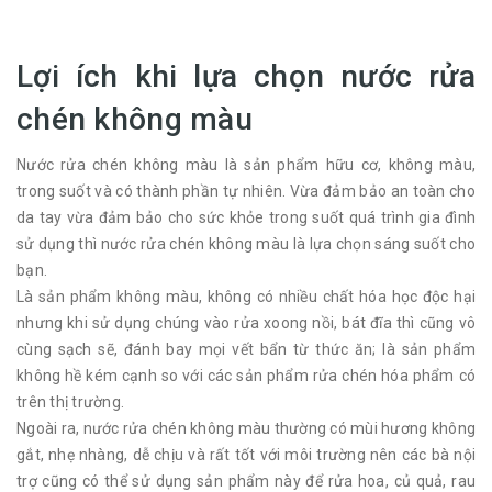
Lợi ích khi lựa chọn nước rửa
chén không màu
Nước rửa chén không màu là sản phẩm hữu cơ, không màu,
trong suốt và có thành phần tự nhiên. Vừa đảm bảo an toàn cho
da tay vừa đảm bảo cho sức khỏe trong suốt quá trình gia đình
sử dụng thì nước rửa chén không màu là lựa chọn sáng suốt cho
bạn.
Là sản phẩm không màu, không có nhiều chất hóa học độc hại
nhưng khi sử dụng chúng vào rửa xoong nồi, bát đĩa thì cũng vô
cùng sạch sẽ, đánh bay mọi vết bẩn từ thức ăn; là sản phẩm
không hề kém cạnh so với các sản phẩm rửa chén hóa phẩm có
trên thị trường.
Ngoài ra, nước rửa chén không màu thường có mùi hương không
gắt, nhẹ nhàng, dễ chịu và rất tốt với môi trường nên các bà nội
trợ cũng có thể sử dụng sản phẩm này để rửa hoa, củ quả, rau