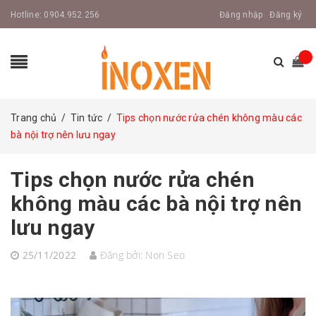
Hotline:
0904.952.256
Đăng nhập
Đăng ký
Trang chủ
/
Tin tức
/
Tips chọn nước rửa chén không màu các
bà nội trợ nên lưu ngay
Tips chọn nước rửa chén
không màu các bà nội trợ nên
lưu ngay
25/11/2022
Đăng bởi:
Non Seo