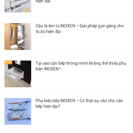
hiện đại
Cầu là âm tủ INOXEN – Giải pháp gọn gàng cho
tủ áo hiện đại
Tại sao căn bếp thông minh không thể thiếu phụ
kiện INOXEN?
Phụ kiện bếp INOXEN – Có thật sự cần cho căn
bếp hiện đại?