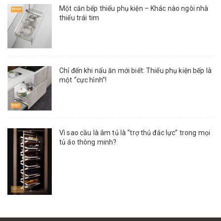
Một căn bếp thiếu phụ kiện – Khác nào ngôi nhà
thiếu trái tim
Chỉ đến khi nấu ăn mới biết: Thiếu phụ kiện bếp là
một “cực hình”!
Vì sao cầu là âm tủ là “trợ thủ đắc lực” trong mọi
tủ áo thông minh?