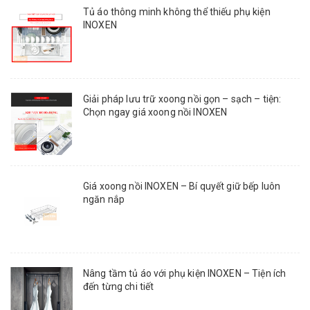
Tủ áo thông minh không thể thiếu phụ kiện
INOXEN
Giải pháp lưu trữ xoong nồi gọn – sạch – tiện:
Chọn ngay giá xoong nồi INOXEN
Giá xoong nồi INOXEN – Bí quyết giữ bếp luôn
ngăn nắp
Nâng tầm tủ áo với phụ kiện INOXEN – Tiện ích
đến từng chi tiết