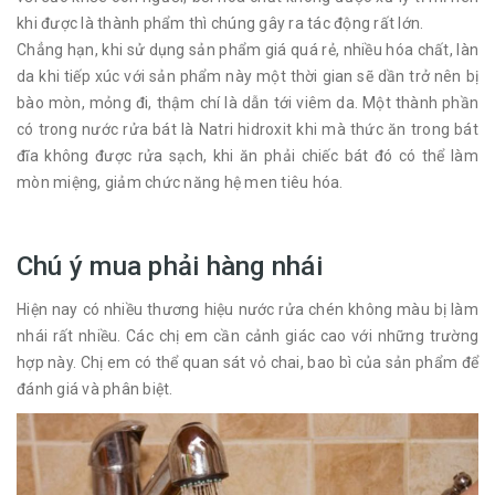
khi được là thành phẩm thì chúng gây ra tác động rất lớn.
Chẳng hạn, khi sử dụng sản phẩm giá quá rẻ, nhiều hóa chất, làn
da khi tiếp xúc với sản phẩm này một thời gian sẽ dần trở nên bị
bào mòn, mỏng đi, thậm chí là dẫn tới viêm da. Một thành phần
có trong nước rửa bát là Natri hidroxit khi mà thức ăn trong bát
đĩa không được rửa sạch, khi ăn phải chiếc bát đó có thể làm
mòn miệng, giảm chức năng hệ men tiêu hóa.
Chú ý mua phải hàng nhái
Hiện nay có nhiều thương hiệu nước rửa chén không màu bị làm
nhái rất nhiều. Các chị em cần cảnh giác cao với những trường
hợp này. Chị em có thể quan sát vỏ chai, bao bì của sản phẩm để
đánh giá và phân biệt.