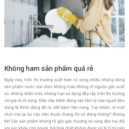
Không ham sản phẩm quá rẻ
Ngày nay, trên thị trường xuất hiện vô cùng nhiều những dòng
sản phẩm nước rửa chén không màu không rõ nguồn gốc xuất
xứ, không nhãn mác, không hạn sử dụng đầy rẫy trên thị trường
với giá rẻ vô cùng. Điều này đánh đúng vào tâm lý của người tiêu
dùng là thích dùng đồ rẻ, tiết kiệm tiền nong. Tuy nhiên, rẻ một
chút mà lại bù vào tiền thuốc thang thì có đáng không? Không
hề! Các sản phẩm không rõ gốc gác thường vô cùng độc hại đối
với sức khỏe con người, bởi hóa chất không được xử lý tỉ mỉ nên