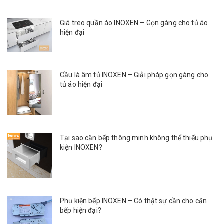
Giá treo quần áo INOXEN – Gọn gàng cho tủ áo
hiện đại
Cầu là âm tủ INOXEN – Giải pháp gọn gàng cho
tủ áo hiện đại
Tại sao căn bếp thông minh không thể thiếu phụ
kiện INOXEN?
Phụ kiện bếp INOXEN – Có thật sự cần cho căn
bếp hiện đại?