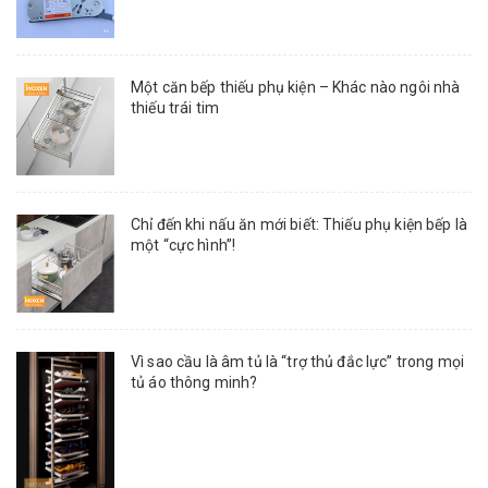
Một căn bếp thiếu phụ kiện – Khác nào ngôi nhà
thiếu trái tim
Chỉ đến khi nấu ăn mới biết: Thiếu phụ kiện bếp là
một “cực hình”!
Vì sao cầu là âm tủ là “trợ thủ đắc lực” trong mọi
tủ áo thông minh?