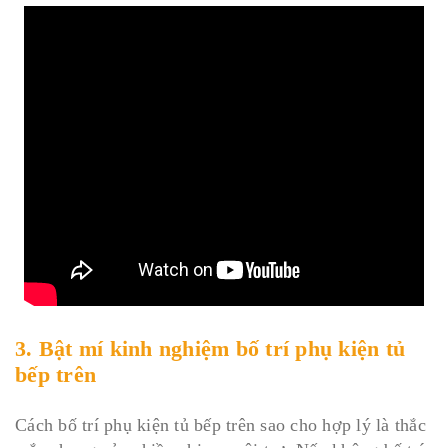
3. Bật mí kinh nghiệm bố trí phụ kiện tủ
bếp trên
Cách bố trí phụ kiện tủ bếp trên sao cho hợp lý là thắc