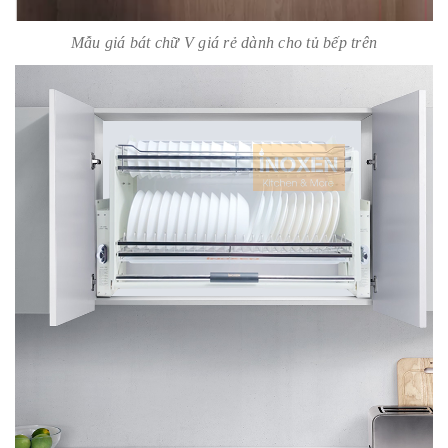
Mẫu giá bát chữ V giá rẻ dành cho tủ bếp trên