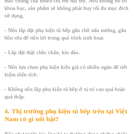
mắc chung của nhiều chị em nội trợ. Nếu không bố trí
khoa học, sản phẩm sẽ không phát huy tối đa mục đích
sử dụng.
- Nên lắp đặt phụ kiện tủ bếp gần chỗ nấu nướng, gần
bồn rửa để tiện lợi trong quá trình sinh hoạt.
- Lắp đặt thật chắc chắn, kín đáo.
- Nên lựa chọn phụ kiện kiểu giá có nhiều ngăn để tiết
kiệm diện tích.
- Không nên lắp phụ kiện tủ bếp ở vị trí cao quá hoặc
quá thấp.
4. Thị trường phụ kiện tủ bếp trên tại Việt
Nam có gì nổi bật?