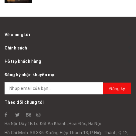
Về chúng tôi
Chính sách
Hỗ trợ khách hàng
Đăng ký nhận khuyến mại
Đăng ký
Theo dõi chúng tôi
Hà Nội: Dãy 1B Lô Đất An Khánh, Hoài Đức, Hà Nội
Hồ Chí Minh: Số 336, Đường Hiệp Thành 13, P. Hiệp Thành, Q.12,