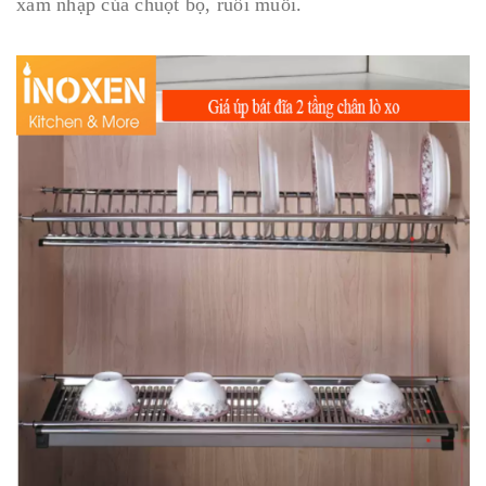
xâm nhập của chuột bọ, ruồi muỗi.