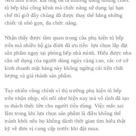
Nếu như trước kia ông bà ta thường dùng những chiếc
tủ bếp khá cồng kềnh mà chức năng sử dụng lại hạn
chế thì giờ đây chúng đã được thay thế bằng những
chiếc tủ nhỏ gọn, đa chức năng.
Nhận thấy được tầm quan trọng của phụ kiện tủ bếp
trên mà nhiều hộ gia đình đã ưu tiên lựa chọn lắp đặt
sản phẩm ngay tại phòng bếp nhà mình. Hiểu được nhu
cầu sử dụng của người dùng ngày càng cao, các cơ sở
kinh doanh mặt hàng này không ngừng cải tiến chất
lượng và giá thành sản phẩm.
Tuy nhiên cũng chính vì thị trường phụ kiện tủ bếp
trên nhộn nhịp, sôi nổi như hiện nay mà vô tình đã tạo
ra thách thức lớn cho người tiêu dùng. Việc mắc sai
lầm trong khi lựa chọn sản phẩm là điều không thể
tránh khỏi nếu họ không dành thời gian tìm hiểu thật
kỹ về đơn vị cung cấp trước khi đặt mua.