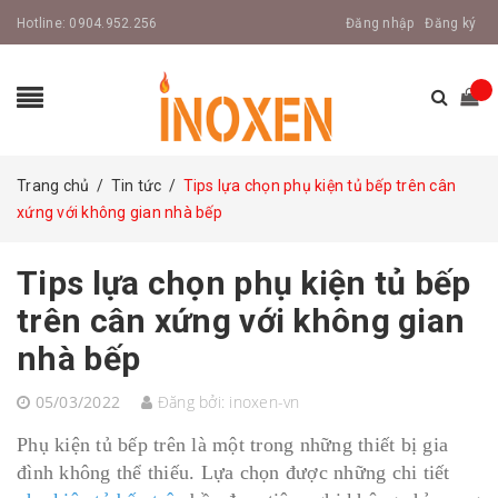
Hotline:
0904.952.256
Đăng nhập
Đăng ký
Trang chủ
/
Tin tức
/
Tips lựa chọn phụ kiện tủ bếp trên cân
xứng với không gian nhà bếp
Tips lựa chọn phụ kiện tủ bếp
trên cân xứng với không gian
nhà bếp
05/03/2022
Đăng bởi:
inoxen-vn
Phụ kiện tủ bếp trên là một trong những thiết bị gia
đình không thể thiếu. Lựa chọn được những chi tiết