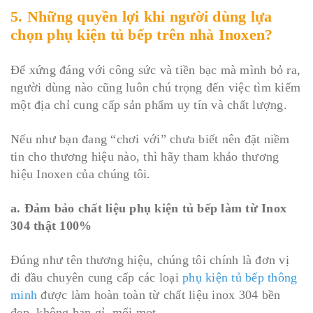
5. Những quyền lợi khi người dùng lựa
chọn phụ kiện tủ bếp trên nhà Inoxen?
Để xứng đáng với công sức và tiền bạc mà mình bỏ ra,
người dùng nào cũng luôn chú trọng đến việc tìm kiếm
một địa chỉ cung cấp sản phẩm uy tín và chất lượng.
Nếu như bạn đang “chơi với” chưa biết nên đặt niềm
tin cho thương hiệu nào, thì hãy tham khảo thương
hiệu Inoxen của chúng tôi.
a. Đảm bảo chất liệu phụ kiện tủ bếp làm từ Inox
304 thật 100%
Đúng như tên thương hiệu, chúng tôi chính là đơn vị
đi đầu chuyên cung cấp các loại
phụ kiện tủ bếp thông
minh
được làm hoàn toàn từ chất liệu inox 304 bền
đẹp, không han gỉ, mối mọt.