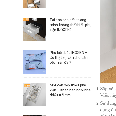
Tại sao căn bếp thông
minh không thể thiếu phụ
kiện INOXEN?
Phụ kiện bếp INOXEN –
Có thật sự cần cho căn
bếp hiện đại?
Một căn bếp thiếu phụ
Sắp xếp 
kiện – Khác nào ngôi nhà
Việc này
thiếu trái tim
Sử dụng
dụng đư
của các