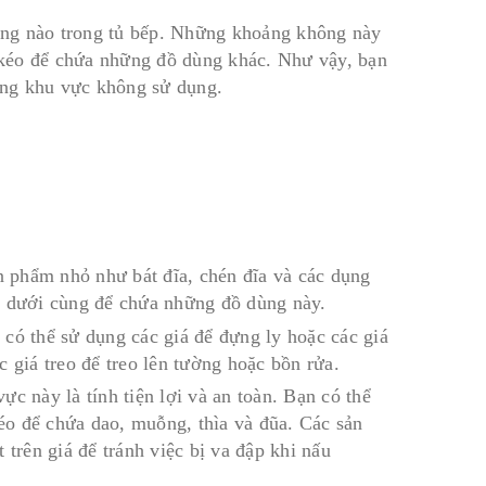
ống nào trong tủ bếp. Những khoảng không này
n kéo để chứa những đồ dùng khác. Như vậy, bạn
hững khu vực không sử dụng.
 phẩm nhỏ như bát đĩa, chén đĩa và các dụng
ệ dưới cùng để chứa những đồ dùng này.
có thể sử dụng các giá để đựng ly hoặc các giá
 giá treo để treo lên tường hoặc bồn rửa.
c này là tính tiện lợi và an toàn. Bạn có thể
kéo để chứa dao, muỗng, thìa và đũa. Các sản
 trên giá để tránh việc bị va đập khi nấu