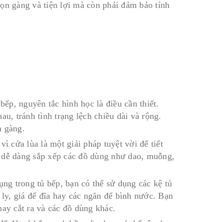
ọn gàng và tiện lợi mà còn phải đảm bảo tính
bếp, nguyên tắc hình học là điều cần thiết.
u, tránh tình trạng lệch chiều dài và rộng.
n gàng.
ì cửa lùa là một giải pháp tuyệt vời để tiết
ể dễ dàng sắp xếp các đồ dùng như dao, muỗng,
ụng trong tủ bếp, bạn có thể sử dụng các kệ tủ
 ly, giá để đĩa hay các ngăn để bình nước. Bạn
hay cắt ra và các đồ dùng khác.