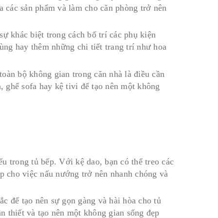
ủa các sản phẩm và làm cho căn phòng trở nên
ự khác biệt trong cách bố trí các phụ kiện
dùng hay thêm những chi tiết trang trí như hoa
 toàn bộ không gian trong căn nhà là điều cần
n, ghế sofa hay kệ tivi để tạo nên một không
u trong tủ bếp. Với kệ dao, bạn có thể treo các
iúp cho việc nấu nướng trở nên nhanh chóng và
ắc để tạo nên sự gọn gàng và hài hòa cho tủ
n thiết và tạo nên một không gian sống đẹp