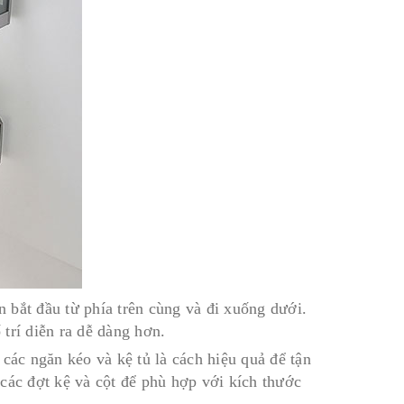
n bắt đầu từ phía trên cùng và đi xuống dưới.
 trí diễn ra dễ dàng hơn.
các ngăn kéo và kệ tủ là cách hiệu quả để tận
các đợt kệ và cột để phù hợp với kích thước