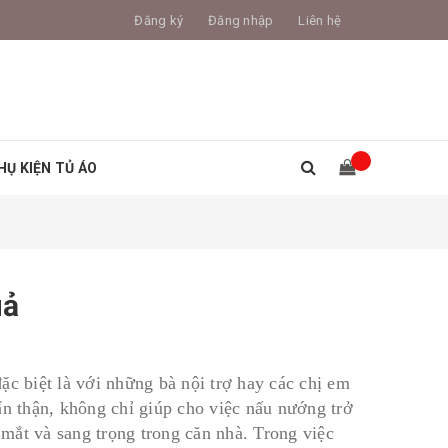
Đăng ký
Đăng nhập
Liên hệ
HỤ KIỆN TỦ ÁO
uả
ặc biệt là với những bà nội trợ hay các chị em
ẩn thận, không chỉ giúp cho việc nấu nướng trở
mắt và sang trọng trong căn nhà. Trong việc