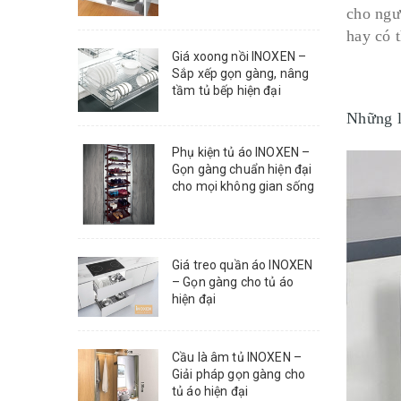
cho ngườ
hay có 
Giá xoong nồi INOXEN –
Sắp xếp gọn gàng, nâng
tầm tủ bếp hiện đại
Những l
Phụ kiện tủ áo INOXEN –
Gọn gàng chuẩn hiện đại
cho mọi không gian sống
Giá treo quần áo INOXEN
– Gọn gàng cho tủ áo
hiện đại
Cầu là âm tủ INOXEN –
Giải pháp gọn gàng cho
tủ áo hiện đại