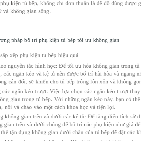
 phụ kiện tủ bếp
, không chỉ đơn thuần là để đồ dùng được g
 và không gian sống.
ơng pháp bố trí phụ kiện tủ bếp tối ưu không gian
heo nguyên tắc hình học: Để tối ưu hóa không gian trong tủ 
 các ngăn kéo và kệ tủ nên được bố trí hài hòa và ngang nha
ng cân đối, sẽ khiến cho tủ bếp trông lộn xộn và không gọ
các ngăn kéo trượt: Việc lựa chọn các ngăn kéo trượt thay v
ông gian trong tủ bếp. Với những ngăn kéo này, bạn có th
a, nồi và chảo vào một cách khoa học và tiện lợi.
g không gian trên và dưới các kệ tủ: Để tăng diện tích sử d
g gian trên và dưới chúng để bố trí các phụ kiện như giá để
 thể tận dụng không gian dưới chân của tủ bếp để đặt các k