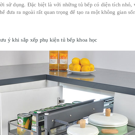
i sử dụng. Đặc biệt là với những tủ bếp có diện tích nhỏ, 
thể đưa ra ngoài rất quan trọng để tạo ra một không gian số
ưu ý khi sắp xếp phụ kiện tủ bếp khoa học