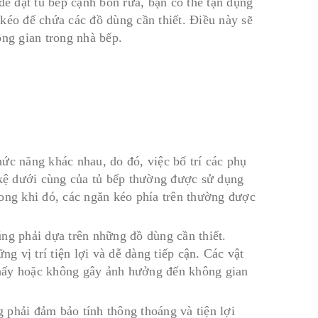
 đặt tủ bếp cạnh bồn rửa, bạn có thể tận dụng
kéo để chứa các đồ dùng cần thiết. Điều này sẽ
ông gian trong nhà bếp.
ức năng khác nhau, do đó, việc bố trí các phụ
 kệ dưới cùng của tủ bếp thường được sử dụng
ong khi đó, các ngăn kéo phía trên thường được
cũng phải dựa trên những đồ dùng cần thiết.
 vị trí tiện lợi và dễ dàng tiếp cận. Các vật
thấy hoặc không gây ảnh hưởng đến không gian
g phải đảm bảo tính thông thoáng và tiện lợi