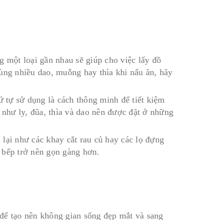
g một loại gần nhau sẽ giúp cho việc lấy đồ
ùng nhiều dao, muỗng hay thìa khi nấu ăn, hãy
ứ tự sử dụng là cách thông minh để tiết kiệm
như ly, đũa, thìa và dao nên được đặt ở những
lại như các khay cắt rau củ hay các lọ đựng
ủ bếp trở nên gọn gàng hơn.
để tạo nên không gian sống đẹp mắt và sang