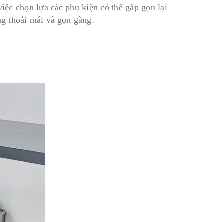
việc chọn lựa các phụ kiện có thể gấp gọn lại
ng thoải mái và gọn gàng.