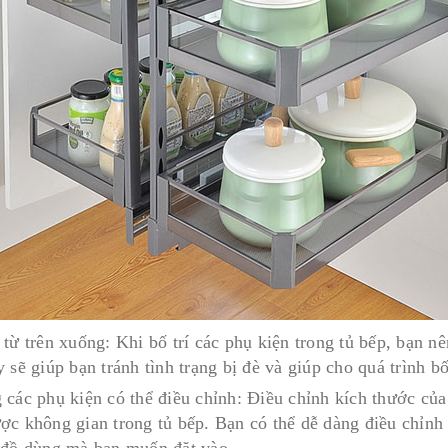
từ trên xuống: Khi bố trí các phụ kiện trong tủ bếp, bạn nê
 sẽ giúp bạn tránh tình trạng bị đè và giúp cho quá trình bố
 các phụ kiện có thể điều chỉnh: Điều chỉnh kích thước của 
ợc không gian trong tủ bếp. Bạn có thể dễ dàng điều chỉnh 
 đồ dùng mà bạn muốn đặt vào.