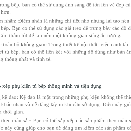
Trong bếp, bạn có thể sử dụng ánh sáng để tôn lên vẻ đẹp c
 hơn.
m nhấn: Điểm nhấn là những chi tiết nhỏ nhưng lại tạo nên s
 bếp. Bạn có thể sử dụng các giá treo để trưng bày các đồ 
 tấm thảm lót để tạo nên một không gian sống ấn tượng.
 toàn bộ không gian: Trong thiết kế nội thất, việc canh tác
ới tủ bếp, bạn có thể liên kết với những đồ dùng như bàn ă
g thống nhất và tinh tế.
 xếp phụ kiện tủ bếp thông minh và tiện dụng
 kệ dao: Kệ dao là một trong những phụ kiện không thể thiế
o khác nhau và dễ dàng lấy ra khi cần sử dụng. Điều này g
m thời gian.
 theo màu sắc: Bạn có thể sắp xếp các sản phẩm theo màu s
ệc này cũng giúp cho bạn dễ dàng tìm kiếm các sản phẩm cầ