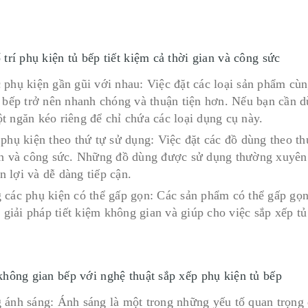
trí phụ kiện tủ bếp tiết kiệm cả thời gian và công sức
 phụ kiện gần gũi với nhau: Việc đặt các loại sản phẩm cùn
ủ bếp trở nên nhanh chóng và thuận tiện hơn. Nếu bạn cần d
t ngăn kéo riêng để chỉ chứa các loại dụng cụ này.
 phụ kiện theo thứ tự sử dụng: Việc đặt các đồ dùng theo th
an và công sức. Những đồ dùng được sử dụng thường xuyên 
iện lợi và dễ dàng tiếp cận.
 các phụ kiện có thể gấp gọn: Các sản phẩm có thể gấp gọn 
à giải pháp tiết kiệm không gian và giúp cho việc sắp xếp t
không gian bếp với nghệ thuật sắp xếp phụ kiện tủ bếp
 ánh sáng: Ánh sáng là một trong những yếu tố quan trọng 