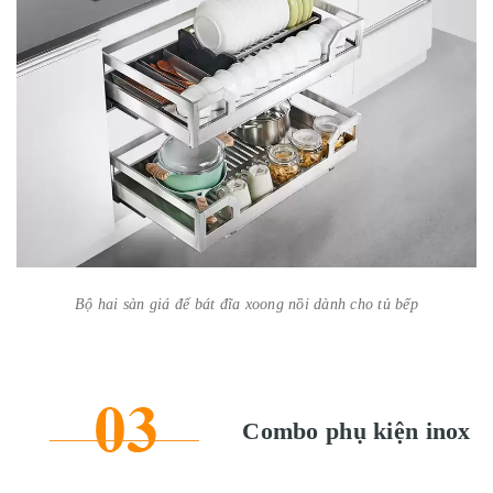
Bộ hai sàn giá để bát đĩa xoong nồi dành cho tủ bếp
Combo phụ kiện inox