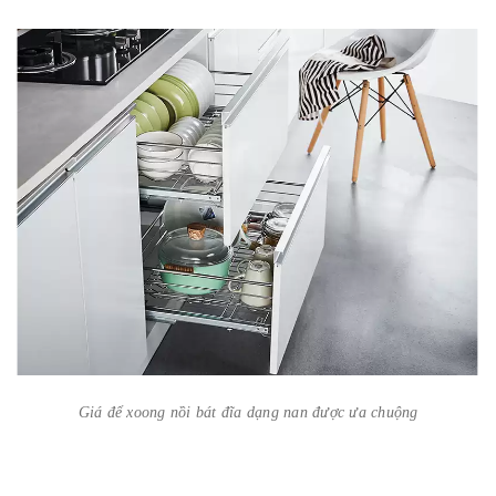
Giá để xoong nồi bát đĩa dạng nan được ưa chuộng