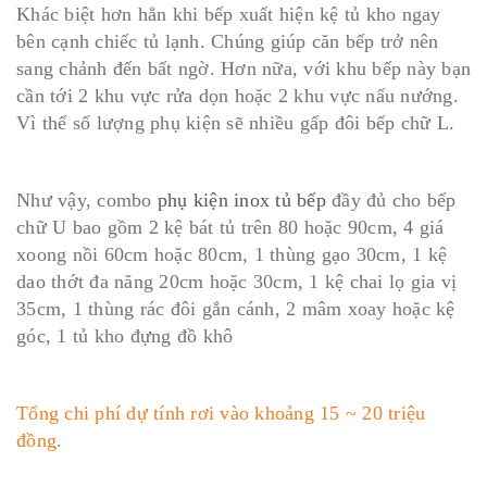
Khác biệt hơn hẳn khi bếp xuất hiện kệ tủ kho ngay
bên cạnh chiếc tủ lạnh. Chúng giúp căn bếp trở nên
sang chảnh đến bất ngờ. Hơn nữa, với khu bếp này bạn
cần tới 2 khu vực rửa dọn hoặc 2 khu vực nấu nướng.
Vì thế số lượng phụ kiện sẽ nhiều gấp đôi bếp chữ L.
Như vậy, combo
phụ kiện inox tủ bếp
đầy đủ cho bếp
chữ U bao gồm 2 kệ bát tủ trên 80 hoặc 90cm, 4 giá
xoong nồi 60cm hoặc 80cm, 1 thùng gạo 30cm, 1 kệ
dao thớt đa năng 20cm hoặc 30cm, 1 kệ chai lọ gia vị
35cm, 1 thùng rác đôi gắn cánh, 2 mâm xoay hoặc kệ
góc, 1 tủ kho đựng đồ khô
Tổng chi phí dự tính rơi vào khoảng 15 ~ 20 triệu
đồng.