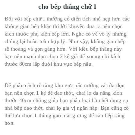
cho bếp thẳng chữ I
Đối với bếp chữ I thường có diện tích nhỏ hẹp hơn các
không gian bếp khác thì lời khuyên đưa ra nên chọn
kích thước phụ kiện bếp lớn. Nghe có vẻ vô lý nhưng
chúng lại hoàn toàn hợp lý. Như vậy, không gian bếp
sẽ thoáng và gọn gàng hơn. Với kiểu bếp thẳng này
bạn nên mạnh dạn chọn 2 kệ giá để xoong nồi kích
thước 80cm lắp dưới khu vực bếp nấu.
Để phân cách rõ ràng khu vực nấu nướng và rửa dọn
bạn nên chọn 1 kệ để dao thớt, chai lọ đa năng kích
thước 40cm chúng giúp bạn phân loại hầu hết dụng cụ
nhà bếp dao thớt, chai lọ gia vị ngăn nắp. Bạn cũng có
thể lựa chọn 1 thùng gạo mặt gương để căn bếp sáng
hơn.