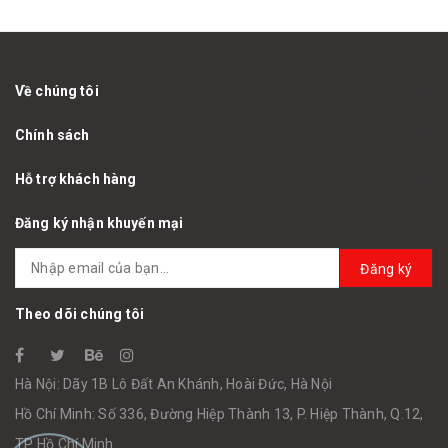
Về chúng tôi
Chính sách
Hỗ trợ khách hàng
Đăng ký nhận khuyến mại
Đăng ký
Theo dõi chúng tôi
Hà Nội: Dãy 1B Lô Đất An Khánh, Hoài Đức, Hà Nội
Hồ Chí Minh: Số 336, Đường Hiệp Thành 13, P. Hiệp Thành, Q.12,
TP Hồ Chí Minh