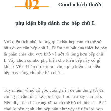
Combo kích thước
phụ kiện bếp d
ành cho bếp chữ L
Với diện tích nhỏ, không quá chật hẹp vẫn có thể sở
hữu được căn bếp chữ L. Điểm nổi bật của thiết kế này
là phân chia khu vực khô và ướt rõ ràng hơn bếp chữ
I. Vậy chọn combo phụ kiện cho kiểu bếp này có gì
khác? Về cơ bản thì khi lựa chọn phụ kiện cho kiểu
bếp này cũng chỉ như bếp chữ I.
Tuy nhiên, vì nó có góc vuông nên để tận dụng tối đa
chúng ta cần tới 1 kệ góc hoặc 1 mâm xoay cho bếp.
Nếu diện tích bếp rộng rãi ta có thể bố trí thêm 1 kệ để
chai lọ bên cạnh khu bếp nấu như vậy sẽ tiện lợi hơn