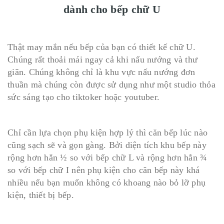
d
ành cho bếp chữ U
Thật may mắn nếu bếp của bạn có thiết kế chữ U.
Chúng rất thoải mái ngay cả khi nấu nướng và thư
giãn. Chúng không chỉ là khu vực nấu nướng đơn
thuần mà chúng còn được sử dụng như một studio thỏa
sức sáng tạo cho tiktoker hoặc youtuber.
Chỉ cần lựa chọn phụ kiện hợp lý thì căn bếp lúc nào
cũng sạch sẽ và gọn gàng. Bởi diện tích khu bếp này
rộng hơn hẳn ½ so với bếp chữ L và rộng hơn hẳn ¾
so với bếp chữ I nên phụ kiện cho căn bếp này khá
nhiều nếu bạn muốn không có khoang nào bỏ lỡ phụ
kiện, thiết bị bếp.