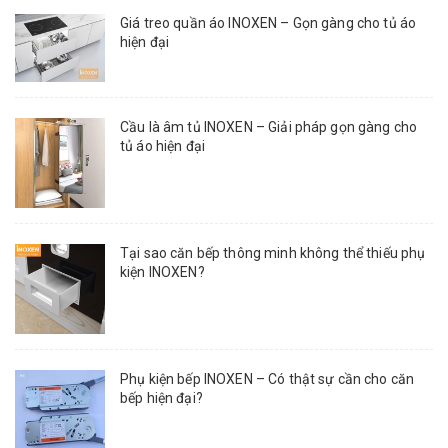
Giá treo quần áo INOXEN – Gọn gàng cho tủ áo
hiện đại
Cầu là âm tủ INOXEN – Giải pháp gọn gàng cho
tủ áo hiện đại
Tại sao căn bếp thông minh không thể thiếu phụ
kiện INOXEN?
Phụ kiện bếp INOXEN – Có thật sự cần cho căn
bếp hiện đại?