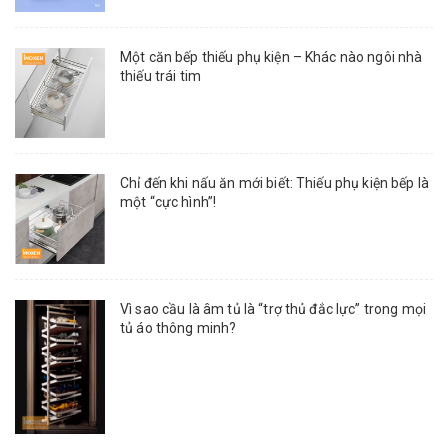
Một căn bếp thiếu phụ kiện – Khác nào ngôi nhà
thiếu trái tim
Chỉ đến khi nấu ăn mới biết: Thiếu phụ kiện bếp là
một “cực hình”!
Vì sao cầu là âm tủ là “trợ thủ đắc lực” trong mọi
tủ áo thông minh?