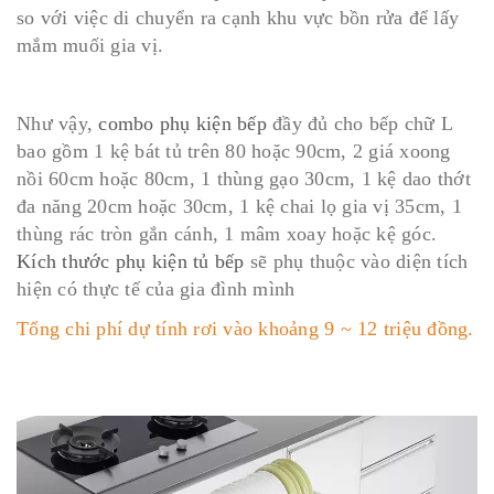
so với việc di chuyển ra cạnh khu vực bồn rửa để lấy
mắm muối gia vị.
Như vậy,
combo phụ kiện bếp
đầy đủ cho bếp chữ L
bao gồm 1 kệ bát tủ trên 80 hoặc 90cm, 2 giá xoong
nồi 60cm hoặc 80cm, 1 thùng gạo 30cm, 1 kệ dao thớt
đa năng 20cm hoặc 30cm, 1 kệ chai lọ gia vị 35cm, 1
thùng rác tròn gắn cánh, 1 mâm xoay hoặc kệ góc.
Kích thước phụ kiện tủ bếp
sẽ phụ thuộc vào diện tích
hiện có thực tế của gia đình mình
Tổng chi phí dự tính rơi vào khoảng 9 ~ 12 triệu đồng.