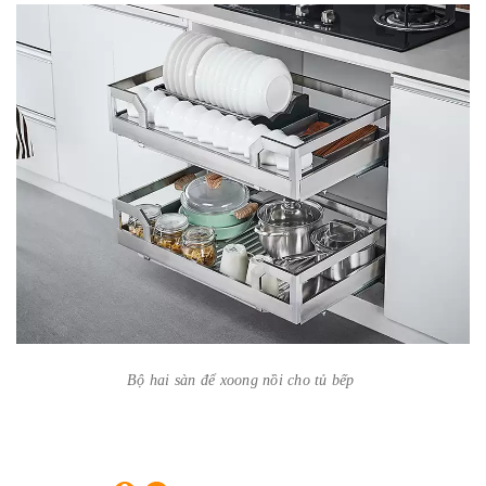
Bộ hai sàn để xoong nồi cho tủ bếp