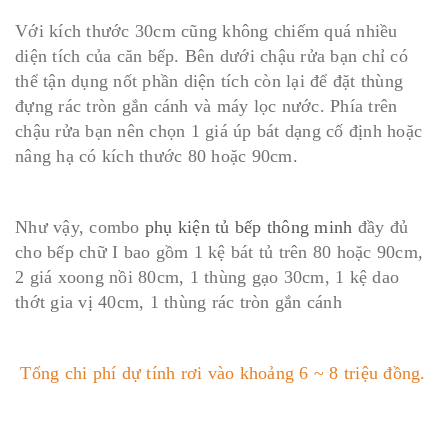
Với kích thước 30cm cũng không chiếm quá nhiều
diện tích của căn bếp. Bên dưới chậu rửa bạn chỉ có
thể tận dụng nốt phần diện tích còn lại để đặt thùng
đựng rác tròn gắn cánh và máy lọc nước. Phía trên
chậu rửa bạn nên chọn 1 giá úp bát dạng cố định hoặc
nâng hạ có kích thước 80 hoặc 90cm.
Như vậy, combo
phụ kiện tủ bếp thông minh
đầy đủ
cho bếp chữ I bao gồm 1 kệ bát tủ trên 80 hoặc 90cm,
2 giá xoong nồi 80cm, 1 thùng gạo 30cm, 1 kệ dao
thớt gia vị 40cm, 1 thùng rác tròn gắn cánh
Tổng chi phí dự tính rơi vào khoảng 6 ~ 8 triệu đồng.