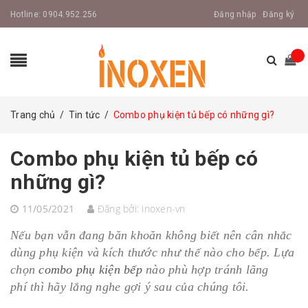
Hotline:
0904.952.256
Đăng nhập
Đăng ký
Trang chủ
/
Tin tức
/
Combo phụ kiện tủ bếp có những gì?
Combo phụ kiện tủ bếp có
những gì?
11/05/2021
Đăng bởi:
inoxen-vn
Nếu bạn vẫn đang băn khoăn không biết nên cân nhắc
dùng phụ kiện và kích thước như thế nào cho bếp. Lựa
chọn
combo phụ kiện bếp
nào phù hợp tránh lãng
phí thì hãy lắng nghe gợi ý sau của chúng tôi.