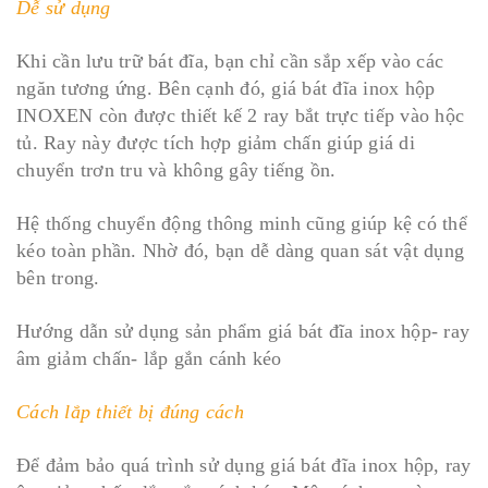
Dễ sử dụng
Khi cần lưu trữ bát đĩa, bạn chỉ cần sắp xếp vào các
ngăn tương ứng. Bên cạnh đó, giá bát đĩa inox hộp
INOXEN còn được thiết kế 2 ray bắt trực tiếp vào hộc
tủ. Ray này được tích hợp giảm chấn giúp giá di
chuyển trơn tru và không gây tiếng ồn.
Hệ thống chuyển động thông minh cũng giúp kệ có thể
kéo toàn phần. Nhờ đó, bạn dễ dàng quan sát vật dụng
bên trong.
Hướng dẫn sử dụng sản phẩm giá bát đĩa inox hộp- ray
âm giảm chấn- lắp gắn cánh kéo
Cách lắp thiết bị đúng cách
Để đảm bảo quá trình sử dụng giá bát đĩa inox hộp, ray