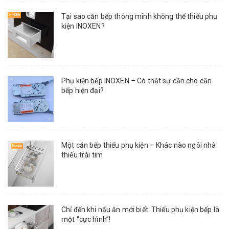
Tại sao căn bếp thông minh không thể thiếu phụ
kiện INOXEN?
Phụ kiện bếp INOXEN – Có thật sự cần cho căn
bếp hiện đại?
Một căn bếp thiếu phụ kiện – Khác nào ngôi nhà
thiếu trái tim
Chỉ đến khi nấu ăn mới biết: Thiếu phụ kiện bếp là
một “cực hình”!