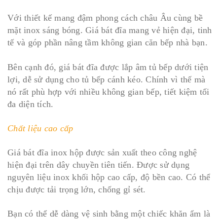
Với thiết kế mang đậm phong cách châu Âu cùng bề
mặt inox sáng bóng. Giá bát đĩa mang vẻ hiện đại, tinh
tế và góp phần nâng tầm không gian căn bếp nhà bạn.
Bên cạnh đó, giá bát đĩa được lắp âm tủ bếp dưới tiện
lợi, dễ sử dụng cho tủ bếp cánh kéo. Chính vì thế mà
nó rất phù hợp với nhiều không gian bếp, tiết kiệm tối
đa diện tích.
Chất liệu cao cấp
Giá bát đĩa inox hộp được sản xuất theo công nghệ
hiện đại trên dây chuyền tiên tiến. Được sử dụng
nguyên liệu inox khối hộp cao cấp, độ bền cao. Có thể
chịu được tải trọng lớn, chống gỉ sét.
Bạn có thể dễ dàng vệ sinh bằng một chiếc khăn ẩm là