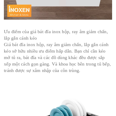
Ưu điểm của giá bát đĩa inox hộp, ray âm giảm chấn,
lắp gắn cánh kéo
Giá bát đĩa inox hộp, ray âm giảm chấn, lắp gắn cánh
kéo sở hữu nhiều ưu điểm hấp dẫn. Bạn chỉ cần kéo
mở tủ ra, bát đĩa và các đồ dùng khác đều được sắp
xếp một cách gọn gàng. Và khoa học bên trong tủ bếp,
tránh được sự xâm nhập của côn trùng.