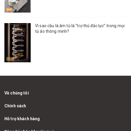
Vì sao cầu là âm tủ là “trợ thủ đắc lực” trong mọi
tủ áo thông minh?
Về chúng tôi
Chính sách
Hỗ trợ khách hàng