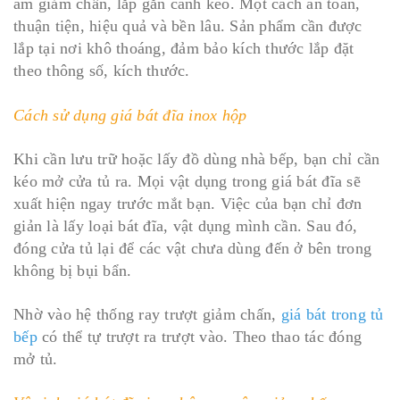
âm giảm chấn, lắp gắn cánh kéo. Một cách an toàn,
thuận tiện, hiệu quả và bền lâu. Sản phẩm cần được
lắp tại nơi khô thoáng, đảm bảo kích thước lắp đặt
theo thông số, kích thước.
Cách sử dụng giá bát đĩa inox hộp
Khi cần lưu trữ hoặc lấy đồ dùng nhà bếp, bạn chỉ cần
kéo mở cửa tủ ra. Mọi vật dụng trong giá bát đĩa sẽ
xuất hiện ngay trước mắt bạn. Việc của bạn chỉ đơn
giản là lấy loại bát đĩa, vật dụng mình cần. Sau đó,
đóng cửa tủ lại để các vật chưa dùng đến ở bên trong
không bị bụi bẩn.
Nhờ vào hệ thống ray trượt giảm chấn,
giá bát trong tủ
bếp
có thể tự trượt ra trượt vào. Theo thao tác đóng
mở tủ.