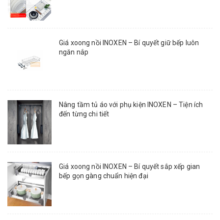
Giá xoong nồi INOXEN – Bí quyết giữ bếp luôn
ngăn nắp
Nâng tầm tủ áo với phụ kiện INOXEN – Tiện ích
đến từng chi tiết
Giá xoong nồi INOXEN – Bí quyết sắp xếp gian
bếp gọn gàng chuẩn hiện đại