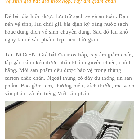
Vệ sinh giá bát đĩa inox hộp, ray âm giảm chấn
Để bát đĩa luôn được lưu trữ sạch sẽ và an toàn. Bạn
nên vệ sinh, lau chùi giá bát định kỳ bằng nước sách
hoặc dung dịch vệ sinh chuyên dụng. Sau đó lau khô
ngay lại để sản phẩm đẹp theo thời gian.
Tại INOXEN. Giá bát đĩa inox hộp, ray âm giảm chấn,
lắp gắn cánh kéo được nhập khẩu nguyên chiếc, chính
hãng. Mỗi sản phẩm đều được bảo vệ trong thùng
carton chắc chắn. Ngoài thùng có đầy đủ thông tin sản
phẩm. Bao gồm tem, thương hiệu, kích thước, mã vạch
sản phẩm và tên tiếng Việt sản phẩm…