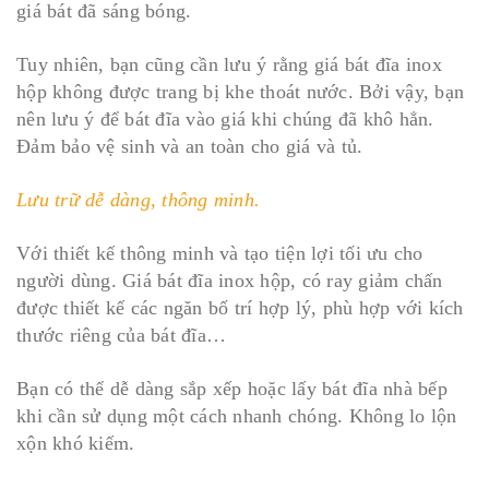
giá bát đã sáng bóng.
Tuy nhiên, bạn cũng cần lưu ý rằng giá bát đĩa inox
hộp không được trang bị khe thoát nước. Bởi vậy, bạn
nên lưu ý để bát đĩa vào giá khi chúng đã khô hẳn.
Đảm bảo vệ sinh và an toàn cho giá và tủ.
Lưu trữ dễ dàng, thông minh.
Với thiết kế thông minh và tạo tiện lợi tối ưu cho
người dùng. Giá bát đĩa inox hộp, có ray giảm chấn
được thiết kế các ngăn bố trí hợp lý, phù hợp với kích
thước riêng của bát đĩa…
Bạn có thể dễ dàng sắp xếp hoặc lấy bát đĩa nhà bếp
khi cần sử dụng một cách nhanh chóng. Không lo lộn
xộn khó kiếm.