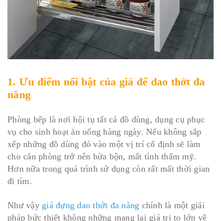
1. Ưu điểm nổi bật của giá để dao thớt đa
năng
Phòng bếp là nơi hội tụ tất cả đồ dùng, dụng cụ phục
vụ cho sinh hoạt ăn uống hàng ngày. Nếu không sắp
xếp những đồ dùng đó vào một vị trí cố định sẽ làm
cho căn phòng trở nên bừa bộn, mất tính thẩm mỹ.
Hơn nữa trong quá trình sử dụng còn rất mất thời gian
đi tìm.
Như vậy
giá đựng dao thớt đa năng
chính là một giải
pháp bức thiết không những mang lại giá trị to lớn về