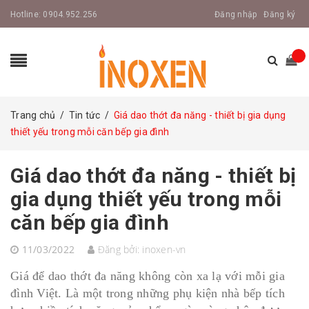
Hotline:
0904.952.256
Đăng nhập
Đăng ký
Trang chủ
/
Tin tức
/
Giá dao thớt đa năng - thiết bị gia dụng
thiết yếu trong mỗi căn bếp gia đình
Giá dao thớt đa năng - thiết bị
gia dụng thiết yếu trong mỗi
căn bếp gia đình
11/03/2022
Đăng bởi:
inoxen-vn
Giá để dao thớt đa năng không còn xa lạ với mỗi gia
đình Việt. Là một trong những phụ kiện nhà bếp tích