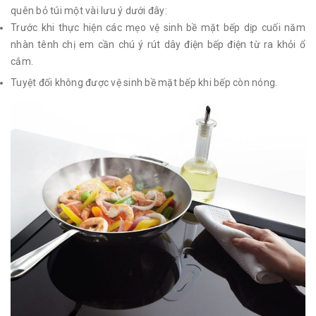
quên bỏ túi một vài lưu ý dưới đây:
Trước khi thực hiện các mẹo vệ sinh bề mặt bếp dịp cuối năm
nhàn tênh chị em cần chú ý rút dây điện bếp điện từ ra khỏi ổ
cắm.
Tuyệt đối không được vệ sinh bề mặt bếp khi bếp còn nóng.