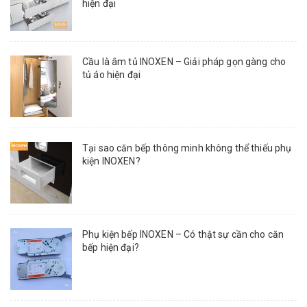
hiện đại
Cầu là âm tủ INOXEN – Giải pháp gọn gàng cho
tủ áo hiện đại
Tại sao căn bếp thông minh không thể thiếu phụ
kiện INOXEN?
Phụ kiện bếp INOXEN – Có thật sự cần cho căn
bếp hiện đại?