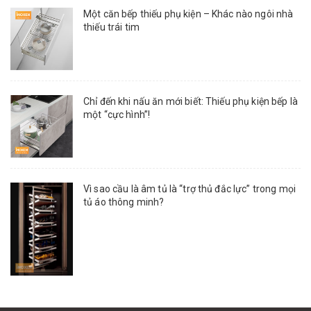
Một căn bếp thiếu phụ kiện – Khác nào ngôi nhà
thiếu trái tim
Chỉ đến khi nấu ăn mới biết: Thiếu phụ kiện bếp là
một “cực hình”!
Vì sao cầu là âm tủ là “trợ thủ đắc lực” trong mọi
tủ áo thông minh?