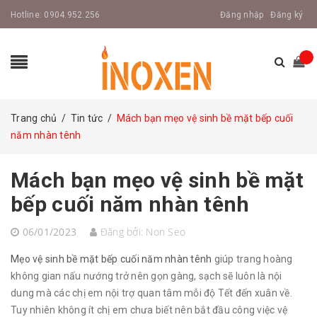
Hotline:
0904.952.256
Đăng nhập
Đăng ký
Trang chủ
/
Tin tức
/
Mách bạn mẹo vệ sinh bề mặt bếp cuối
năm nhàn tênh
Mách bạn mẹo vệ sinh bề mặt
bếp cuối năm nhàn tênh
06/01/2023
Đăng bởi:
Non Seo
Mẹo vệ sinh bề mặt bếp cuối năm nhàn tênh
giúp trang hoàng
không gian nấu nướng trở nên gọn gàng, sạch sẽ luôn là nội
dung mà các chị em nội trợ quan tâm mỗi độ Tết đến xuân về.
Tuy nhiên không ít chị em chưa biết nên bắt đầu công việc vệ