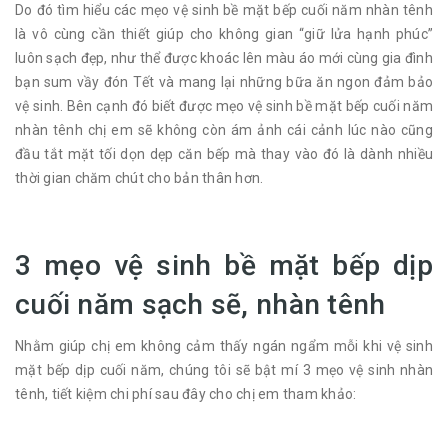
Do đó tìm hiểu các mẹo vệ sinh bề mặt bếp cuối năm nhàn tênh
là vô cùng cần thiết giúp cho không gian “giữ lửa hạnh phúc”
luôn sạch đẹp, như thể được khoác lên màu áo mới cùng gia đình
bạn sum vầy đón Tết và mang lại những bữa ăn ngon đảm bảo
vệ sinh. Bên cạnh đó biết được mẹo vệ sinh bề mặt bếp cuối năm
nhàn tênh chị em sẽ không còn ám ảnh cái cảnh lúc nào cũng
đầu tắt mặt tối dọn dẹp căn bếp mà thay vào đó là dành nhiều
thời gian chăm chút cho bản thân hơn.
3 mẹo vệ sinh bề mặt bếp dịp
cuối năm sạch sẽ, nhàn tênh
Nhằm giúp chị em không cảm thấy ngán ngẩm mỗi khi vệ sinh
mặt bếp dịp cuối năm, chúng tôi sẽ bật mí 3 mẹo vệ sinh nhàn
tênh, tiết kiệm chi phí sau đây cho chị em tham khảo: