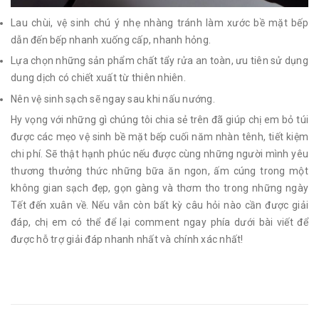
Lau chùi, vệ sinh chú ý nhẹ nhàng tránh làm xước bề mặt bếp
dẫn đến bếp nhanh xuống cấp, nhanh hỏng.
Lựa chọn những sản phẩm chất tẩy rửa an toàn, ưu tiên sử dụng
dung dịch có chiết xuất từ thiên nhiên.
Nên vệ sinh sạch sẽ ngay sau khi nấu nướng.
Hy vọng với những gì chúng tôi chia sẻ trên đã giúp chị em bỏ túi
được các mẹo vệ sinh bề mặt bếp cuối năm nhàn tênh, tiết kiệm
chi phí. Sẽ thật hạnh phúc nếu được cùng những người mình yêu
thương thưởng thức những bữa ăn ngon, ấm cúng trong một
không gian sạch đẹp, gọn gàng và thơm tho trong những ngày
Tết đến xuân về. Nếu vẫn còn bất kỳ câu hỏi nào cần được giải
đáp, chị em có thể để lại comment ngay phía dưới bài viết để
được hỗ trợ giải đáp nhanh nhất và chính xác nhất!