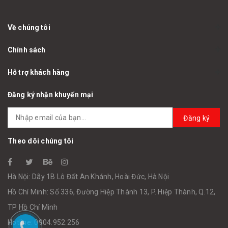
Về chúng tôi
Chính sách
Hỗ trợ khách hàng
Đăng ký nhận khuyến mại
Đăng ký
Theo dõi chúng tôi
Hà Nội: Dãy 1B Lô Đất An Khánh, Hoài Đức, Hà Nội
Hồ Chí Minh: Số 336, Đường Hiệp Thành 13, P. Hiệp Thành, Q.12,
TP Hồ Chí Minh
Hotline: 0904.952.256