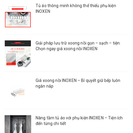
Tủ áo thông minh không thể thiếu phụ kiện
INOXEN
Giải pháp lưu trữ xoong nồi gọn – sạch – tiện:
Chọn ngay giá xoong nồi INOXEN
Giá xoong nồi INOXEN – Bí quyết giữ bếp luôn
ngăn nắp
Nâng tầm tủ áo với phụ kiện INOXEN – Tiện ích
đến từng chi tiết