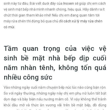
sinh này từ đâu. Bài viết dưới đây của
Inoxen
sẽ giúp chị em cách
vệ sinh mặt bếp nhà mình nhanh chóng, hiệu quả. Hãy dành ra ít
chút thời gian tham khảo nhé! Nếu chị em đang quan tâm tới
máy rửa chén thì đừng bỏ qua chủ đề
cách xử lý máy rửa chén
có mùi
.
Tầm quan trọng của việc vệ
sinh bề mặt nhà bếp dịp cuối
năm nhàn tênh, không tốn quá
nhiều công sức
Vào những ngày cuối năm chuyện bếp núc lúc nào cũng bận rộn.
So với ngày thường, những ngày này chị em phụ nữ luôn tất bật
dọn dẹp và bày biện nấu nướng mâm cỗ. Vì vậy không thể tránh
khỏi dầu mỡ và thức ăn vương vãi trên bề mặt bếp, đồ dùng