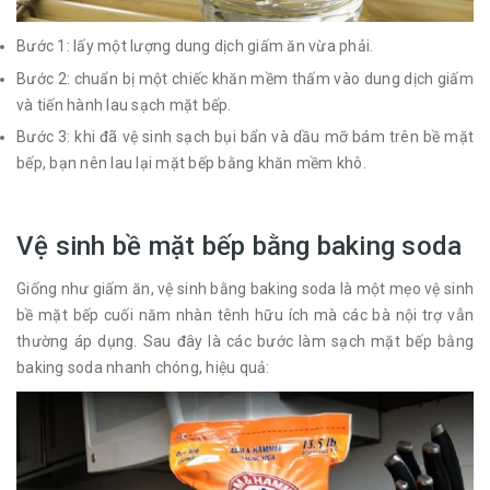
Bước 1: lấy một lượng dung dịch giấm ăn vừa phải.
Bước 2: chuẩn bị một chiếc khăn mềm thấm vào dung dịch giấm
và tiến hành lau sạch mặt bếp.
Bước 3: khi đã vệ sinh sạch bụi bẩn và dầu mỡ bám trên bề mặt
bếp, bạn nên lau lại mặt bếp bằng khăn mềm khô.
Vệ sinh bề mặt bếp bằng baking soda
Giống như giấm ăn, vệ sinh bằng baking soda là một mẹo vệ sinh
bề mặt bếp cuối năm nhàn tênh hữu ích mà các bà nội trợ vẫn
thường áp dụng. Sau đây là các bước làm sạch mặt bếp bằng
baking soda nhanh chóng, hiệu quả: