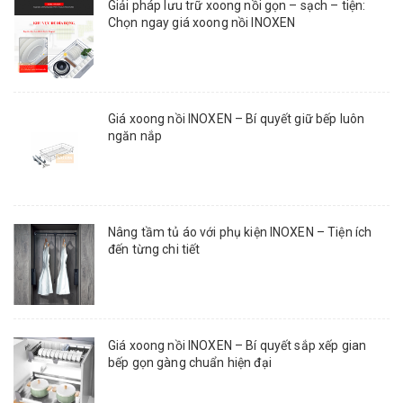
Giải pháp lưu trữ xoong nồi gọn – sạch – tiện:
Chọn ngay giá xoong nồi INOXEN
Giá xoong nồi INOXEN – Bí quyết giữ bếp luôn
ngăn nắp
Nâng tầm tủ áo với phụ kiện INOXEN – Tiện ích
đến từng chi tiết
Giá xoong nồi INOXEN – Bí quyết sắp xếp gian
bếp gọn gàng chuẩn hiện đại