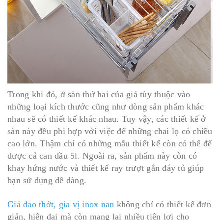
Trong khi đó, ở sàn thứ hai của giá tùy thuộc vào
những loại kích thước cũng như dòng sản phẩm khác
nhau sẽ có thiết kế khác nhau. Tuy vậy, các thiết kế ở
sàn này đều phì hợp với việc để những chai lọ có chiều
cao lớn. Thậm chí có những mẫu thiết kế còn có thể để
được cả can dầu 5l. Ngoài ra, sản phẩm này còn có
khay hứng nước và thiết kế ray trượt gắn đáy tủ giúp
bạn sử dụng dễ dàng.
Giá dao thớt, gia vị inox nan
không chỉ có thiết kế đơn
giản, hiện đại mà còn mang lại nhiều tiện lợi cho