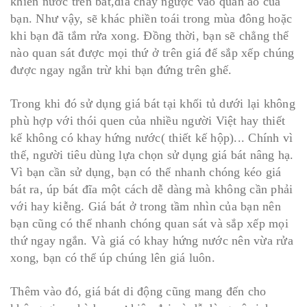
khiến nước trên bát,đĩa chảy ngược vào quần áo của
bạn. Như vậy, sẽ khác phiền toái trong mùa đông hoặc
khi bạn đã tắm rửa xong. Đồng thời, bạn sẽ chẳng thể
nào quan sát được mọi thứ ở trên giá để sắp xếp chúng
được ngay ngắn trừ khi bạn đứng trên ghế.
Trong khi đó sử dụng giá bát tại khối tủ dưới lại không
phù hợp với thói quen của nhiều người Việt hay thiết
kế không có khay hứng nước( thiết kế hộp)... Chính vì
thế, người tiêu dùng lựa chọn sử dụng giá bát nâng hạ.
Vì bạn cần sử dụng, bạn có thể nhanh chóng kéo giá
bát ra, úp bát đĩa một cách dễ dàng mà không cần phải
với hay kiễng. Giá bát ở trong tầm nhìn của bạn nên
bạn cũng có thể nhanh chóng quan sát và sắp xếp mọi
thứ ngay ngắn. Và giá có khay hứng nước nên vừa rửa
xong, bạn có thể úp chúng lên giá luôn.
Thêm vào đó, giá bát di động cũng mang đến cho