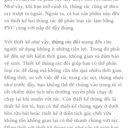
Như vậy, khi bạn mở cánh tủ, thùng rác cũng sẽ theo
ray trượt ra ngoài. Ngoài ra, cả hai sản phẩm này đều
có thiết kế hai thùng rác để phân loại rác làm bằng
PVC cùng với nắp để đậy thùng.
Với thiết kế như vậy,
thùng rác đôi
mang đến cho
người sử dụng không ít những tiện lợi. Trong đó phải
kể đến sự tiết kiệm thời gian, không gian và đảm bảo
vệ sinh. Thiết kế thùng rác đôi giúp bạn có thể phân
loại rác dễ dàng mà không cần tốn quá nhiều thời gian.
Đồng thời, so với việc để rác trong các sọt, thùng nhựa
như trước đây, bạn không thể để chúng vào trong tủ vì
rất chiếm diện tích nên thường xuyên phải chạy đi
chạy lại khi muốn vứt rác. Còn thiết kế thùng đôi là
thiết kê âm tủ, bạn có thể thiết kế chúng ngay ở dưới
bồn rửa bát hoặc thiết kế ở diện tích góc chết vừa
không tốn không gian lại có thể nhanh chóng vứt rác.
Đồng thời với thiết kế thùng rác như vậy sẽ giúp bạn