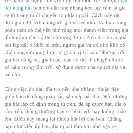
Dễ dàng sử dụng, đối với mọi lứa tuổi. Để sử dụng
giá
bát nâng hạ
, bạn chỉ cần nhẹ nhàng kéo tay cầm là giá
sẽ từ trong tủ di chuyển ra phía ngoài. Cách này rất
đơn giản đối với cả người già và trẻ nhỏ. Và bạn cũng
hoàn toàn có thể yên tâm rằng mọi thành viên trong gia
đình mình đều có thể sử dụng được. Nếu đa số các giá
bát lắp đặt ở khối tủ trên, người già và trẻ nhó khó có
khả năng sử dụng được vì giá ở vị trí cao. Nhưng với
giá bát nâng hạ, giá hoàn toàn có thể di chuyển được
và nằm trong tầm với, sử dụng được của người già và
trẻ nhỏ.
Công việc úp bát, đĩa trở nên nhẹ nhàng, thuận tiện
giúp bạn dễ dàng quan sát, sắp xếp bát đĩa. Nếu những
giá bát lắp cố định trong tủ trên, để úp được bát, đĩa ở
sàn trên, thông thường bạn sẽ phải với hay kiễng chân
lên. Điều này mang lại nhiều bất lợi cho bạn. Chẳng
hạn như việc úp bát, đĩa ngoài tầm với như vậy sẽ