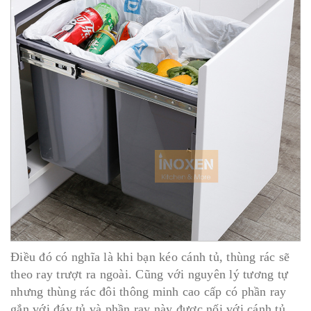
Điều đó có nghĩa là khi bạn kéo cánh tủ, thùng rác sẽ
theo ray trượt ra ngoài. Cũng với nguyên lý tương tự
nhưng thùng rác đôi thông minh cao cấp có phần ray
gắn với đáy tủ và phần ray này được nối với cánh tủ.