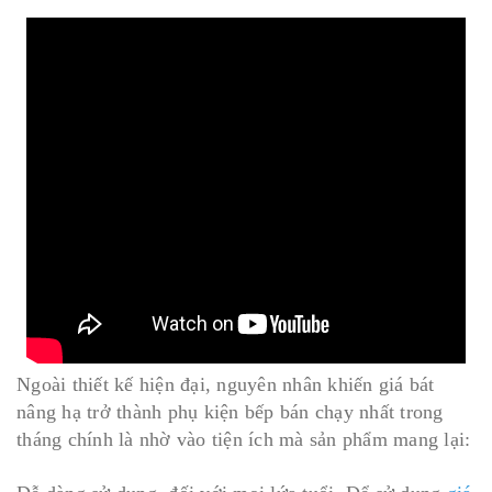
Ngoài thiết kế hiện đại, nguyên nhân khiến giá bát
nâng hạ trở thành phụ kiện bếp bán chạy nhất trong
tháng chính là nhờ vào tiện ích mà sản phẩm mang lại: