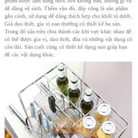
phẩm được lằm bằng inox 304 không han, không gỉ và
dễ dàng vệ sinh. Thêm vào đó, đây cũng là sản phẩm
gắn cánh, sử dụng dễ dàng thích hợp cho khối tủ dưới.
Giá dao thớt, gia vị nan thường có thiết kế ba sàn.
Trong đó sàn trên chia thành các khi vực khác nhau để
có thể được gia vị, dao thớt, đũa và những vật dụng có
cán dài. Sàn cuối cùng có thiết kế dạng nan giúp bạn
để các vật dụng khác.