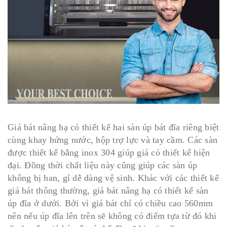
Giá bát nâng hạ có thiết kế hai sàn úp bát đĩa riêng biệt
cùng khay hứng nước, hộp trợ lực và tay cầm. Các sàn
được thiết kế bằng inox 304 giúp giá có thiết kế hiện
đại. Đồng thời chất liệu này cũng giúp các sàn úp
không bị han, gỉ dễ dàng vệ sinh. Khác với các thiết kế
giá bát thông thường, giá bát nâng hạ có thiết kế sàn
úp đĩa ở dưới. Bởi vì giá bát chỉ có chiều cao 560mm
nên nếu úp đĩa lên trên sẽ không có điểm tựa từ đó khi