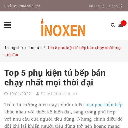
Hotline:
0904.952.256
Đăng nhập
Đăng ký
Trang chủ
/
Tin tức
/
Top 5 phụ kiện tủ bếp bán chạy nhất mọi
thời đại
Top 5 phụ kiện tủ bếp bán
chạy nhất mọi thời đại
10/01/2022
Đăng bởi:
inoxen-vn
Trên thị trường hiện nay có rất nhiều
loại phụ kiện bếp
khác nhau với thiết kế hiện đại, sang trọng phù hợp
với nhu cầu của người tiêu dùng. Nhưng chính điều đó
đôi khi lại khiến người tiêu dùng trở nên hoang mang