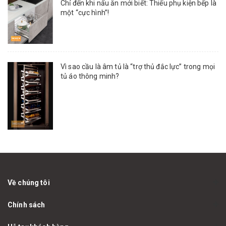
Chỉ đến khi nấu ăn mới biết: Thiếu phụ kiện bếp là
một “cực hình”!
Vì sao cầu là âm tủ là “trợ thủ đắc lực” trong mọi
tủ áo thông minh?
Về chúng tôi
Chính sách