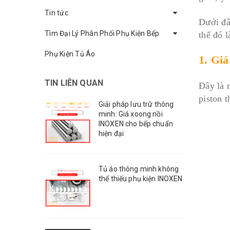
Tin tức
Dưới đâ
Tìm Đại Lý Phân Phối Phụ Kiện Bếp
thể đó 
Phụ Kiện Tủ Áo
1. Giá
TIN LIÊN QUAN
Đây là 
piston t
Giải pháp lưu trữ thông
minh: Giá xoong nồi
INOXEN cho bếp chuẩn
hiện đại
Tủ áo thông minh không
thể thiếu phụ kiện INOXEN