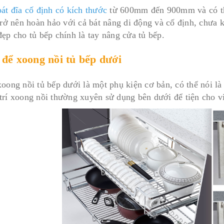
bát đĩa cố định có kích thước
từ 600mm đến 900mm và có thể 
 trở nên hoàn hảo với cả bát nâng di động và cố định, chưa 
đẹp cho tủ bếp chính là tay nâng cửa tủ bếp.
 để xoong nồi tủ bếp dưới
xoong nồi tủ bếp dưới là một phụ kiện cơ bản, có thể nói là
trí xoong nồi thường xuyên sử dụng bên dưới để tiện cho vi