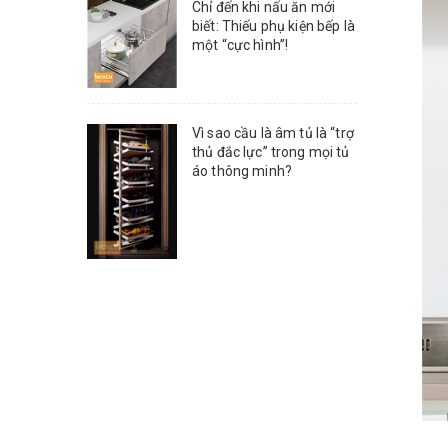
Chỉ đến khi nấu ăn mới
biết: Thiếu phụ kiện bếp là
một “cực hình”!
Vì sao cầu là âm tủ là “trợ
thủ đắc lực” trong mọi tủ
áo thông minh?