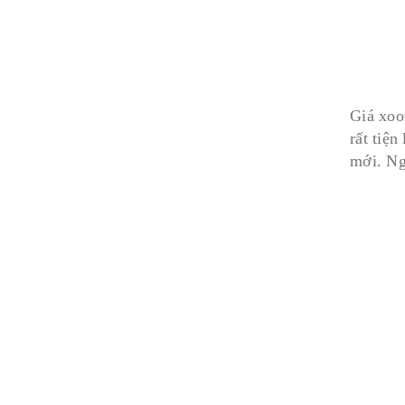
Giá xoon
rất tiện
mới. Ng