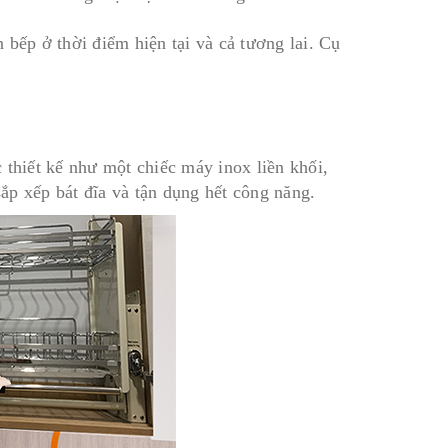
 bếp ở thời điểm hiện tại và cả tương lai. Cụ
 thiết kế như một chiếc máy inox liền khối,
 sắp xếp bát đĩa và tận dụng hết công năng.