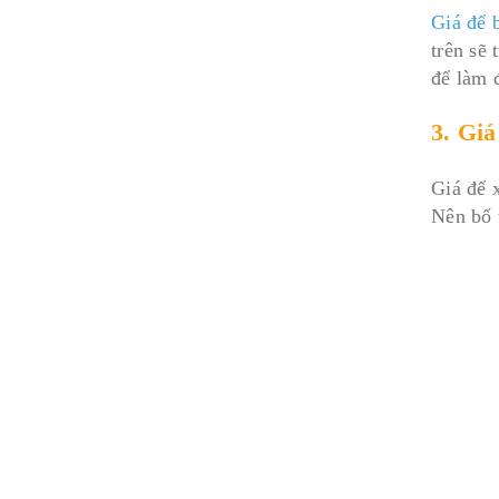
Giá để 
trên sẽ
để làm 
3. Giá
Giá để 
Nên bố 