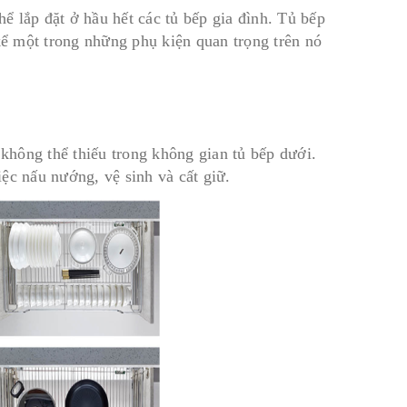
lắp đặt ở hầu hết các tủ bếp gia đình. Tủ bếp
kể một trong những phụ kiện quan trọng trên nó
 không thể thiếu trong không gian tủ bếp dưới.
ệc nấu nướng, vệ sinh và cất giữ.