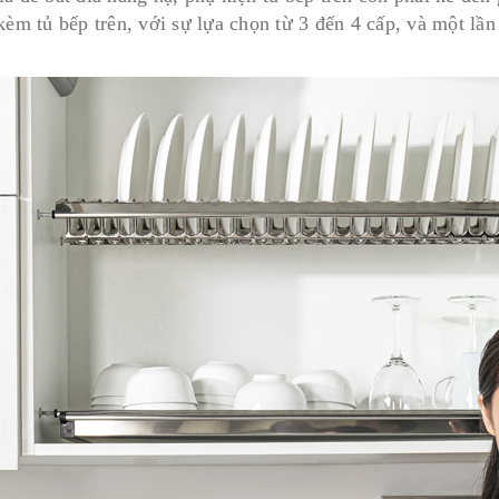
kèm tủ bếp trên, với sự lựa chọn từ 3 đến 4 cấp, và một lầ