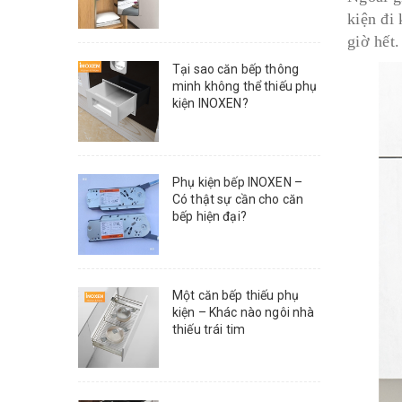
kiện đi 
giờ hết.
Tại sao căn bếp thông
minh không thể thiếu phụ
kiện INOXEN?
Phụ kiện bếp INOXEN –
Có thật sự cần cho căn
bếp hiện đại?
Một căn bếp thiếu phụ
kiện – Khác nào ngôi nhà
thiếu trái tim