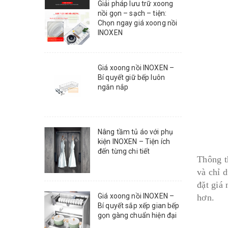
Giải pháp lưu trữ xoong
nồi gọn – sạch – tiện:
Chọn ngay giá xoong nồi
INOXEN
Giá xoong nồi INOXEN –
Bí quyết giữ bếp luôn
ngăn nắp
Nâng tầm tủ áo với phụ
kiện INOXEN – Tiện ích
đến từng chi tiết
Thông t
và chỉ 
đặt giá
Giá xoong nồi INOXEN –
hơn.
Bí quyết sắp xếp gian bếp
gọn gàng chuẩn hiện đại