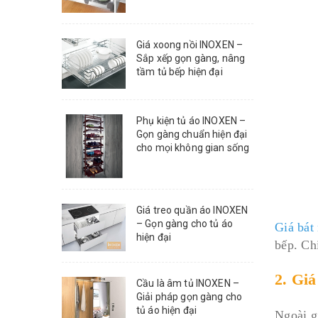
Giá xoong nồi INOXEN –
Sắp xếp gọn gàng, nâng
tầm tủ bếp hiện đại
Phụ kiện tủ áo INOXEN –
Gọn gàng chuẩn hiện đại
cho mọi không gian sống
Giá treo quần áo INOXEN
– Gọn gàng cho tủ áo
Giá bát
hiện đại
bếp. Ch
2. Giá
Cầu là âm tủ INOXEN –
Giải pháp gọn gàng cho
tủ áo hiện đại
Ngoài gi