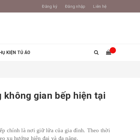
Đăng ký
Đăng nhập
Liên hệ
HỤ KIỆN TỦ ÁO
 không gian bếp hiện tại
p chính là nơi giữ lửa của gia đình. Theo thời
heo xu hướng hiện đại và đa năng.