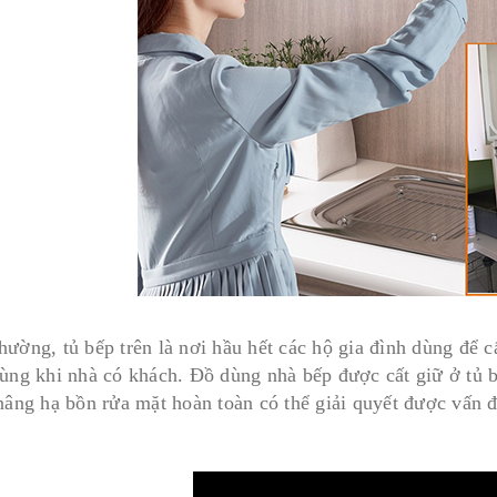
hường, tủ bếp trên là nơi hầu hết các hộ gia đình dùng đ
dùng khi nhà có khách. Đồ dùng nhà bếp được cất giữ ở tủ b
 nâng hạ bồn rửa mặt hoàn toàn có thể giải quyết được vấn đ